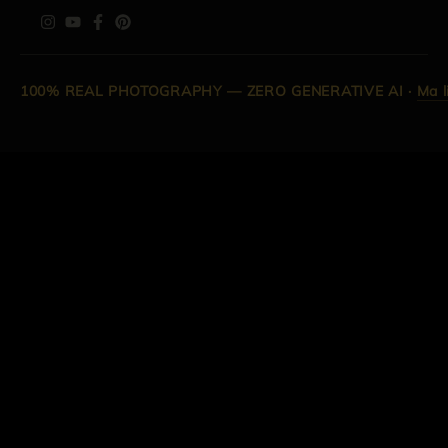
100% REAL PHOTOGRAPHY — ZERO GENERATIVE AI
·
Ma l