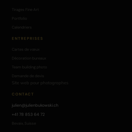
Tirages Fine Art
Portfolio
Calendriers
ENTREPRISES
Cartes de vœux
Décoration bureaux
Team building photo
Demande de devis
Site web pour photographes
CONTACT
julien@julienbukowski.ch
+41 78 853 64 72
Bevaix, Suisse