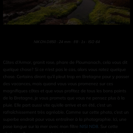
NIKON D850 · 24 mm · f/8 · 1s · ISO 64
Côtes d’Armor, granit rose, phare de Ploumanach, cela vous dit
quelque chose? Si ce n’est pas le cas, alors vous ratez quelque
chose. Certains diront qu’il pleut trop en Bretagne pour y passer
des vacances, mais quand vous vous promenez sur ces
magnifiques côtes et que vous profitez de tous les bons points
de la Bretagne, je vous promets que vous ne pensez plus à la
pluie. Elle part aussi vite qu’elle arrive et en été, c’est un
rafraîchissement très agréable. Comme sur cette photo, c’est un
superbe endroit pour vous entraîner à la photographie. Ici, une
pose longue sur la mer avec mon filtre
NISI ND8
. Sur cette