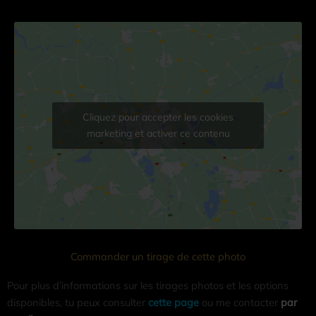
Cliquez pour accepter les cookies
marketing et activer ce contenu
Commander un tirage de cette photo
Pour plus d’informations sur les tirages photos et les options
disponibles, tu peux consulter
cette page
ou me contacter
par