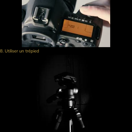
8. Utiliser un trépied