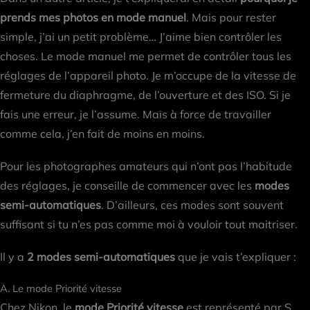
prends mes photos en mode manuel
. Mais pour rester
simple, j’ai un petit problème… J’aime bien contrôler les
choses. Le mode manuel me permet de contrôler tous les
réglages de l’appareil photo. Je m’occupe de la vitesse de
fermeture du diaphragme, de l’ouverture et des ISO. Si je
fais une erreur, je l’assume. Mais à force de travailler
comme cela, j’en fait de moins en moins.
Pour les photographes amateurs qui n’ont pas l’habitude
des réglages, je conseille de commencer avec les
modes
semi-automatiques
. D’ailleurs, ces modes sont souvent
suffisant si tu n’es pas comme moi à vouloir tout maitriser.
Il y a
2 modes semi-automatiques
que je vais t’expliquer :
A. Le mode Priorité vitesse
Chez Nikon, le
mode Priorité vitesse
est représenté par S