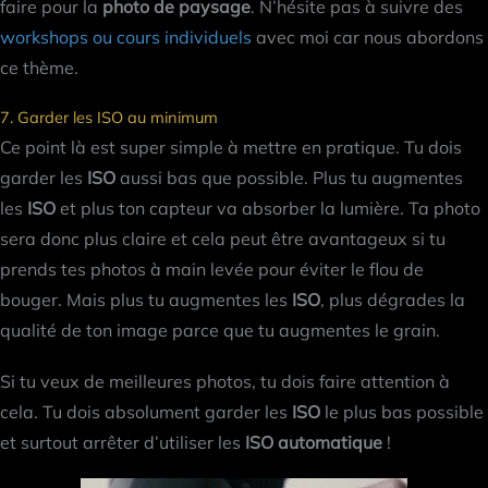
faire pour la
photo de paysage
. N’hésite pas à suivre des
workshops ou cours individuels
avec moi car nous abordons
ce thème.
7. Garder les ISO au minimum
Ce point là est super simple à mettre en pratique. Tu dois
garder les
ISO
aussi bas que possible. Plus tu augmentes
les
ISO
et plus ton capteur va absorber la lumière. Ta photo
sera donc plus claire et cela peut être avantageux si tu
prends tes photos à main levée pour éviter le flou de
bouger. Mais plus tu augmentes les
ISO
, plus dégrades la
qualité de ton image parce que tu augmentes le grain.
Si tu veux de meilleures photos, tu dois faire attention à
cela. Tu dois absolument garder les
ISO
le plus bas possible
et surtout arrêter d’utiliser les
ISO automatique
!