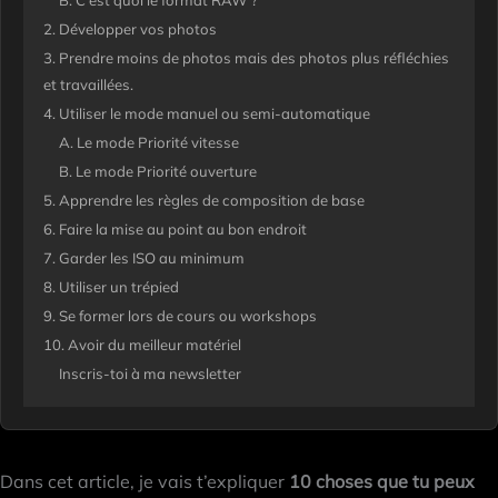
B. C’est quoi le format RAW ?
2. Développer vos photos
3. Prendre moins de photos mais des photos plus réfléchies
et travaillées.
4. Utiliser le mode manuel ou semi-automatique
A. Le mode Priorité vitesse
B. Le mode Priorité ouverture
5. Apprendre les règles de composition de base
6. Faire la mise au point au bon endroit
7. Garder les ISO au minimum
8. Utiliser un trépied
9. Se former lors de cours ou workshops
10. Avoir du meilleur matériel
Inscris-toi à ma newsletter
Dans cet article, je vais t’expliquer
10 choses que tu peux