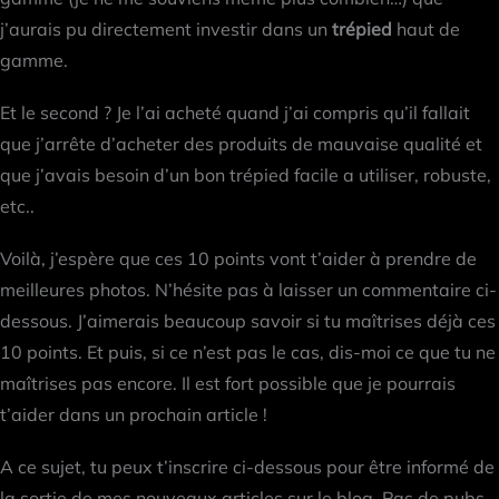
j’aurais pu directement investir dans un
trépied
haut de
gamme.
Et le second ? Je l’ai acheté quand j’ai compris qu’il fallait
que j’arrête d’acheter des produits de mauvaise qualité et
que j’avais besoin d’un bon trépied facile a utiliser, robuste,
etc..
Voilà, j’espère que ces 10 points vont t’aider à prendre de
meilleures photos. N’hésite pas à laisser un commentaire ci-
dessous. J’aimerais beaucoup savoir si tu maîtrises déjà ces
10 points. Et puis, si ce n’est pas le cas, dis-moi ce que tu ne
maîtrises pas encore. Il est fort possible que je pourrais
t’aider dans un prochain article !
A ce sujet, tu peux t’inscrire ci-dessous pour être informé de
la sortie de mes nouveaux articles sur le blog. Pas de pubs