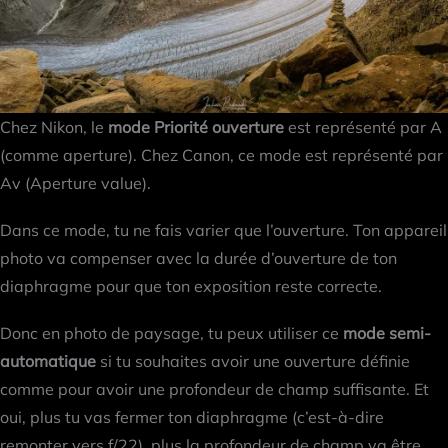
Chez Nikon, le
mode Priorité ouverture
est représenté par A
(comme aperture). Chez Canon, ce mode est représenté par
Av (Aperture value).
Dans ce mode, tu ne fais varier que l’ouverture. Ton appareil
photo va compenser avec la durée d’ouverture de ton
diaphragme pour que ton exposition reste correcte.
Donc en photo de paysage, tu peux utiliser ce
mode semi-
automatique
si tu souhaites avoir une ouverture définie
comme pour avoir une profondeur de champ suffisante. Et
oui, plus tu vas fermer ton diaphragme (c’est-à-dire
remonter vers f/22), plus la profondeur de champ va être