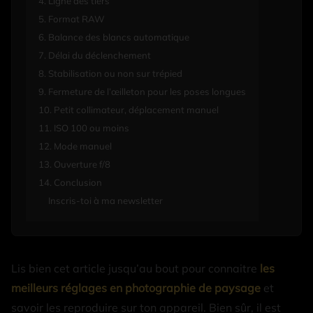
4. Ligne des tiers
5. Format RAW
6. Balance des blancs automatique
7. Délai du déclenchement
8. Stabilisation ou non sur trépied
9. Fermeture de l’œilleton pour les poses longues
10. Petit collimateur, déplacement manuel
11. ISO 100 ou moins
12. Mode manuel
13. Ouverture f/8
14. Conclusion
Inscris-toi à ma newsletter
Lis bien cet article jusqu’au bout pour connaitre
les
meilleurs réglages en photographie de paysage
et
savoir les reproduire sur ton appareil. Bien sûr, il est