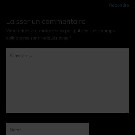
Répondre
Laisser un commentaire
Votre adresse e-mail ne sera pas publiée.
Les champs
obligatoires sont indiqués avec
*
Écrivez
ici…
Nom*