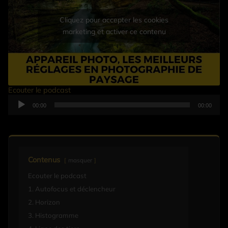
Cliquez pour accepter les cookies
marketing et activer ce contenu
Ecouter le podcast
Lecteur
00:00
00:00
audio
Contenus
masquer
Ecouter le podcast
1. Autofocus et déclencheur
2. Horizon
3. Histogramme