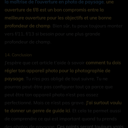
la maîtrise de l’ouverture en photo de paysage
,
une
ouverture de f/8 est un bon compromis entre la
meilleure ouverture pour les objectifs et une bonne
profondeur de champ
. Bien sûr, tu peux toujours monter
vers f/11, f/13 si besoin pour une plus grande
profondeur de champ.
14. Conclusion
J’espère que cet article t’aide à savoir
comment tu dois
régler ton appareil photo pour la photographie de
paysage
. Tu n’es pas obligé de tout suivre. Tu ne
pourras peut-être pas configurer tout ça parce que
peut être ton appareil photo n’est pas assez
perfectionné. Mais ce n’est pas grave.
J’ai surtout voulu
te donner un genre de guide ici
. Et cela te permet aussi
de comprendre ce qui est important quand tu prends
des photos de paysage.
Ces points seront toujours vrais