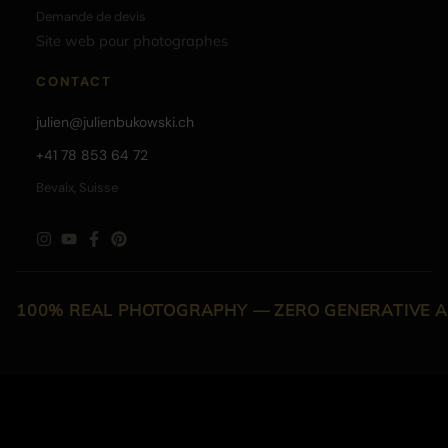
Demande de devis
Site web pour photographes
CONTACT
julien@julienbukowski.ch
+41 78 853 64 72
Bevaix, Suisse
100% REAL PHOTOGRAPHY — ZERO GENERATIVE A