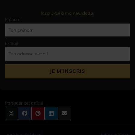
Inscris-toi à ma newsletter
Prénom
E-mail
JE M'INSCRIS
Partager cet article