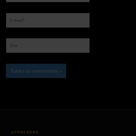
E-
mail*
Site
APPRENDRE