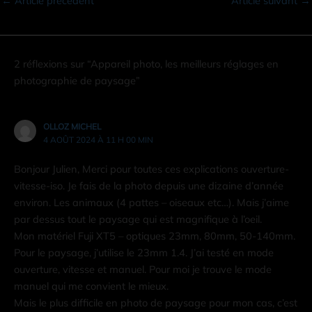
←
Article précédent
Article suivant
→
2 réflexions sur “Appareil photo, les meilleurs réglages en
photographie de paysage”
OLLOZ MICHEL
4 AOÛT 2024 À 11 H 00 MIN
Bonjour Julien, Merci pour toutes ces explications ouverture-
vitesse-iso. Je fais de la photo depuis une dizaine d’année
environ. Les animaux (4 pattes – oiseaux etc…). Mais j’aime
par dessus tout le paysage qui est magnifique à l’oeil.
Mon matériel Fuji XT5 – optiques 23mm, 80mm, 50-140mm.
Pour le paysage, j’utilise le 23mm 1.4. J’ai testé en mode
ouverture, vitesse et manuel. Pour moi je trouve le mode
manuel qui me convient le mieux.
Mais le plus difficile en photo de paysage pour mon cas, c’est